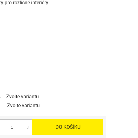
pro rozličné interiéry.
Zvolte variantu
Zvolte variantu
DO KOŠÍKU