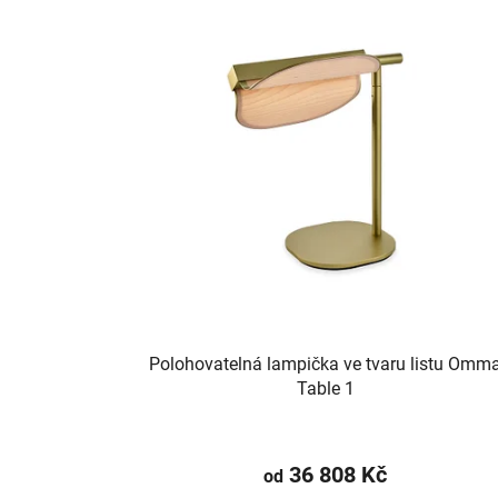
Polohovatelná lampička ve tvaru listu Omm
Table 1
36 808 Kč
od