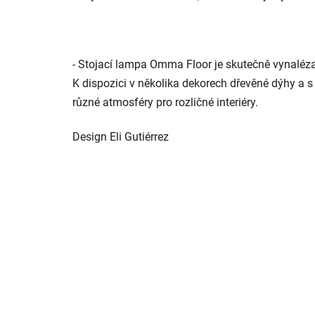
- Stojací lampa Omma Floor je skutečně vynalézavé
K dispozici v několika dekorech dřevěné dýhy a 
různé atmosféry pro rozličné interiéry.
Design Eli Gutiérrez