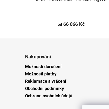
66 066 Kč
od
Z
á
Nakupování
p
a
Možnosti doručení
t
Možnosti platby
í
Reklamace a vrácení
Obchodní podmínky
Ochrana osobních údajů