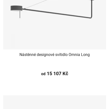
Nástěnné designové svítidlo Omnia Long
15 107 Kč
od