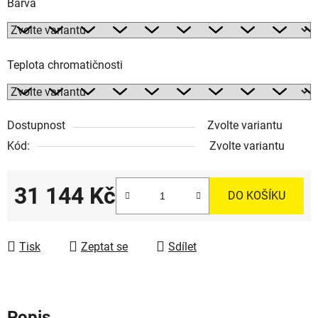
Barva
Teplota chromatičnosti
Dostupnost
Zvolte variantu
Kód:
Zvolte variantu
31 144 Kč
DO KOŠÍKU
Měrná cena:
Tisk
Zeptat se
Sdílet
Popis