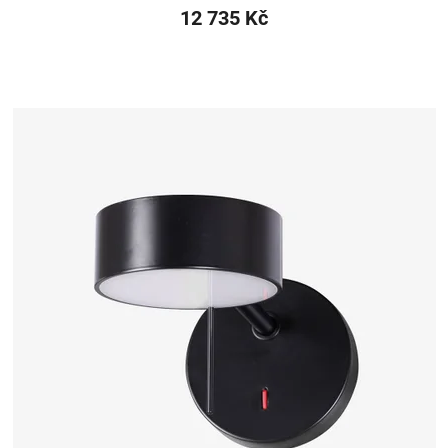
12 735 Kč