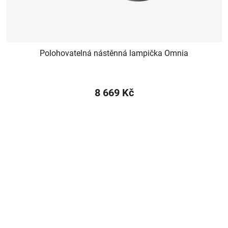
Polohovatelná nástěnná lampička Omnia
8 669 Kč