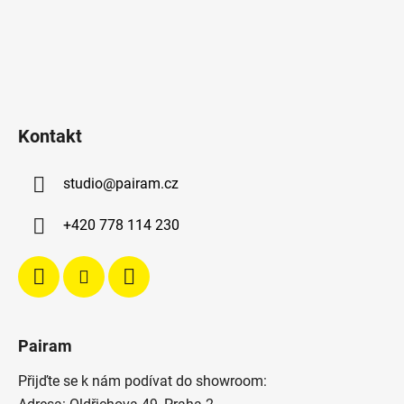
Kontakt
studio
@
pairam.cz
+420 778 114 230
Pairam
Přijďte se k nám podívat do showroom: