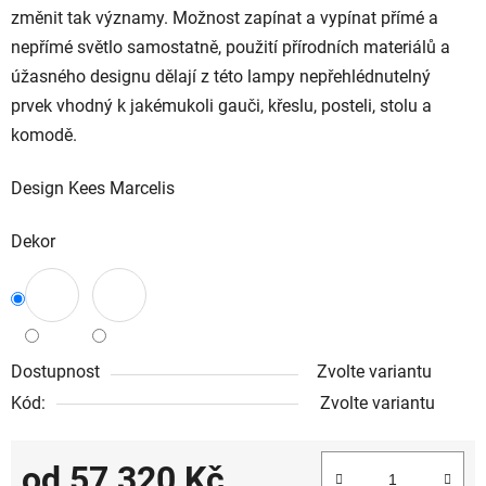
změnit tak významy. Možnost zapínat a vypínat přímé a
nepřímé světlo samostatně, použití přírodních materiálů a
úžasného designu dělají z této lampy nepřehlédnutelný
prvek vhodný k jakémukoli gauči, křeslu, posteli, stolu a
komodě.
Design Kees Marcelis
Dekor
Dostupnost
Zvolte variantu
Kód:
Zvolte variantu
od
57 320 Kč