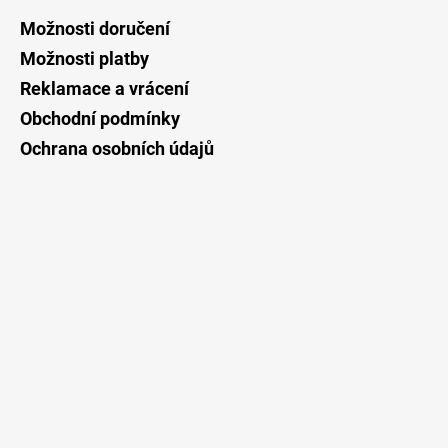
a
Možnosti doručení
t
Možnosti platby
í
Reklamace a vrácení
Obchodní podmínky
Ochrana osobních údajů