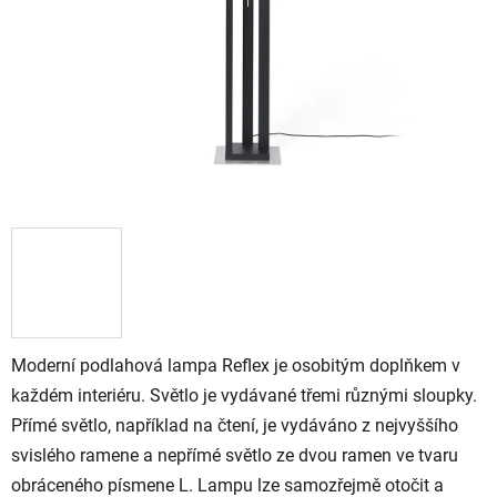
Moderní podlahová lampa Reflex je osobitým doplňkem v
každém interiéru. Světlo je vydávané třemi různými sloupky.
Přímé světlo, například na čtení, je vydáváno z nejvyššího
svislého ramene a nepřímé světlo ze dvou ramen ve tvaru
obráceného písmene L. Lampu lze samozřejmě otočit a