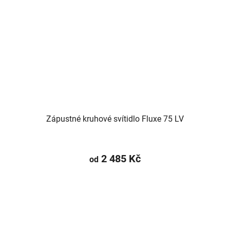
Zápustné kruhové svítidlo Fluxe 75 LV
2 485 Kč
od