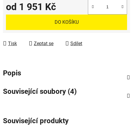
od
1 951 Kč
Měrná cena:
DO KOŠÍKU
Tisk
Zeptat se
Sdílet
Popis
Související soubory (4)
Související produkty