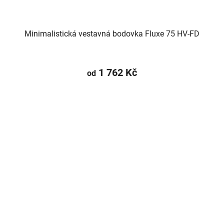
Minimalistická vestavná bodovka Fluxe 75 HV-FD
1 762 Kč
od