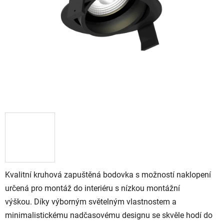
Kvalitní kruhová zapuštěná bodovka s možností naklopení
určená pro montáž do interiéru s nízkou montážní
výškou. Díky výborným světelným vlastnostem a
minimalistickému nadčasovému designu se skvěle hodí do