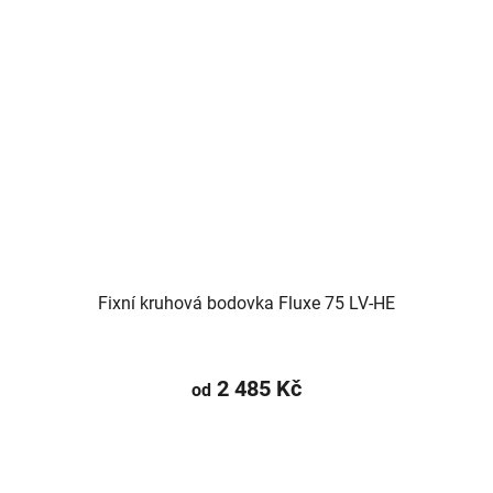
Fixní kruhová bodovka Fluxe 75 LV-HE
2 485 Kč
od