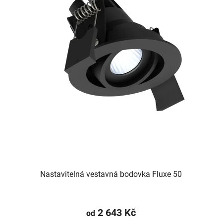
Nastavitelná vestavná bodovka Fluxe 50
2 643 Kč
od