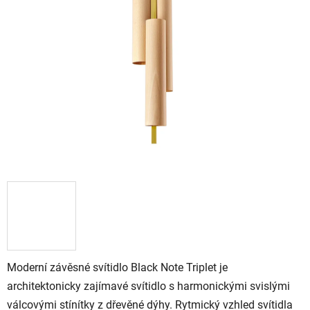
Moderní závěsné svítidlo Black Note Triplet je
architektonicky zajímavé svítidlo s harmonickými svislými
válcovými stínítky z dřevěné dýhy. Rytmický vzhled svítidla