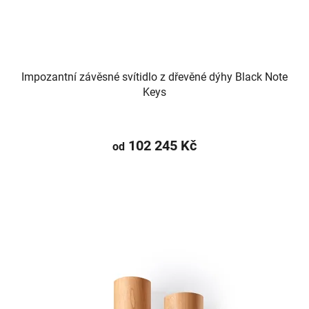
Impozantní závěsné svítidlo z dřevěné dýhy Black Note
Keys
102 245 Kč
od