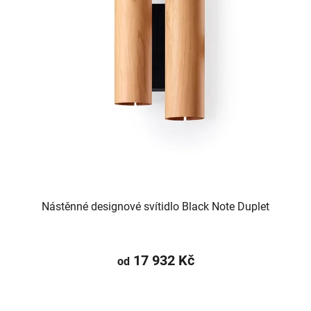
Nástěnné designové svítidlo Black Note Duplet
17 932 Kč
od