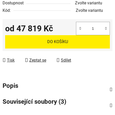
Dostupnost
Zvolte variantu
Kód:
Zvolte variantu
od
47 819 Kč
Měrná cena:
DO KOŠÍKU
Tisk
Zeptat se
Sdílet
Popis
Související soubory (3)