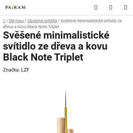
Přejít
Hledat
NÁKUP
na
obsah
KOŠÍK
Domů
/
Dle typu
/
Závěsná svítidla
/
Svěšené minimalistické svítidlo ze
dřeva a kovu Black Note Triplet
Svěšené minimalistické
svítidlo ze dřeva a kovu
Black Note Triplet
Značka:
LZF