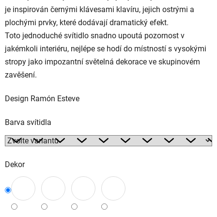
je inspirován černými klávesami klavíru, jejich ostrými a
plochými prvky, které dodávají dramatický efekt.
Toto jednoduché svítidlo snadno upoutá pozornost v
jakémkoli interiéru, nejlépe se hodí do místností s vysokými
stropy jako impozantní světelná dekorace ve skupinovém
zavěšení.
Design Ramón Esteve
Barva svítidla
Dekor