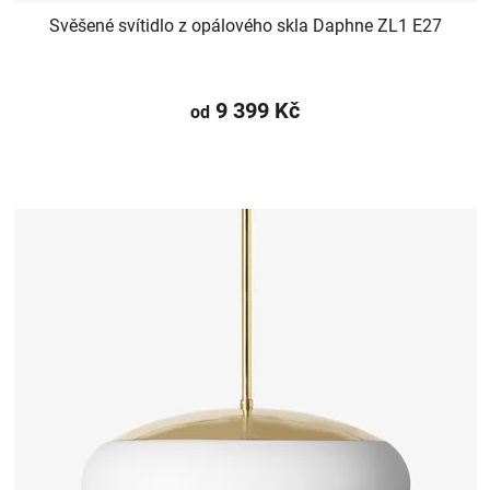
Svěšené svítidlo z opálového skla Daphne ZL1 E27
9 399 Kč
od