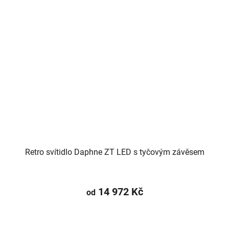
Retro svítidlo Daphne ZT LED s tyčovým závěsem
14 972 Kč
od