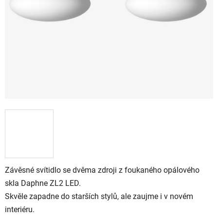
Závěsné svítidlo se dvěma zdroji z foukaného opálového
skla Daphne ZL2 LED.
Skvěle zapadne do starších stylů, ale zaujme i v novém
interiéru.