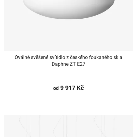
Oválné svěšené svítidlo z českého foukaného skla
Daphne ZT E27
9 917 Kč
od