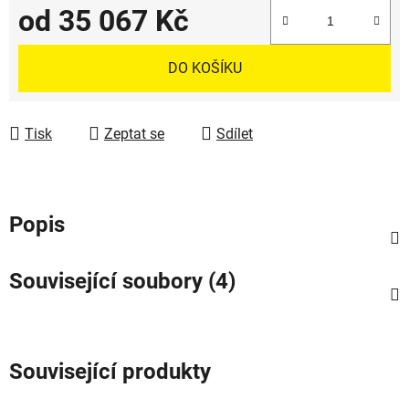
od
35 067 Kč
Měrná cena:
DO KOŠÍKU
Tisk
Zeptat se
Sdílet
Popis
Související soubory (4)
Související produkty