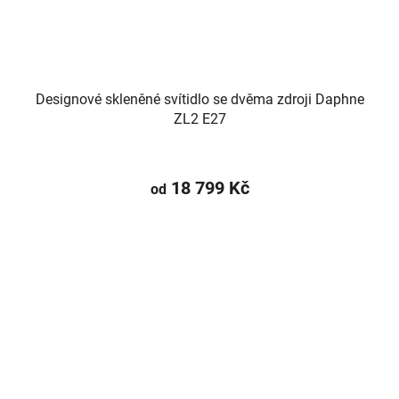
Designové skleněné svítidlo se dvěma zdroji Daphne
ZL2 E27
18 799 Kč
od