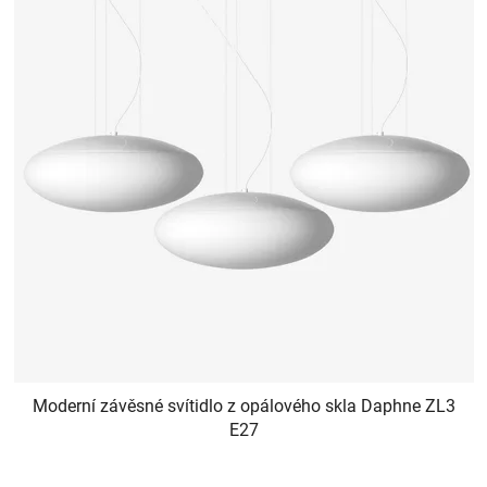
Moderní závěsné svítidlo z opálového skla Daphne ZL3
E27