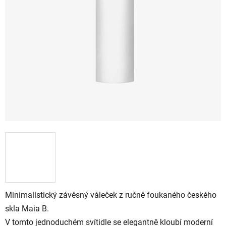
Minimalistický závěsný váleček z ručně foukaného českého
skla Maia B.
V tomto jednoduchém svítidle se elegantně kloubí moderní