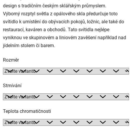
design s tradičním českým sklářským průmyslem.
Výborný rozptyl světla z opálového skla předurčuje toto
svítidlo k umístění do obývacích pokojů, ložnic, ale také do
restaurací, kaváren a obchodů. Tato svítidla nejlépe
vyniknou ve skupinovém a liniovém zavěšení například nad
jídelním stolem či barem.
Rozměr
Stmívání
Teplota chromatičnosti