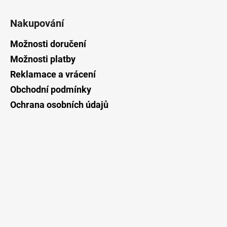
Z
á
Nakupování
p
a
Možnosti doručení
t
Možnosti platby
í
Reklamace a vrácení
Obchodní podmínky
Ochrana osobních údajů