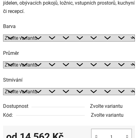
jídelen,
obývacích pokojů, ložnic, vstupních prostorů, kuchyní
či recepcí.
Barva
Průměr
Stmívání
Dostupnost
Zvolte variantu
Kód:
Zvolte variantu
od
14 562 Kč