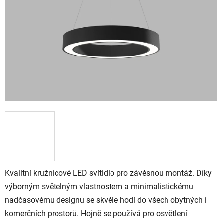
Kvalitní kružnicové LED svítidlo pro závěsnou montáž. Díky
výborným světelným vlastnostem a minimalistickému
nadčasovému designu se skvěle hodí do všech obytných i
komerčních prostorů. Hojně se používá pro osvětlení