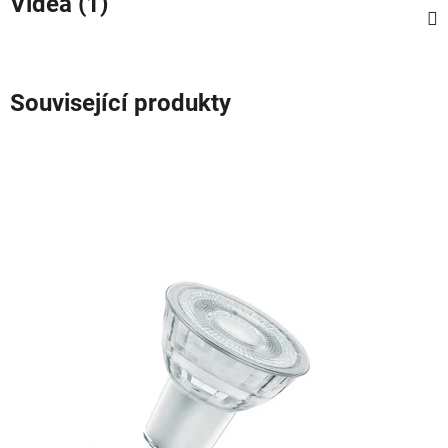
Videa (1)
Související produkty