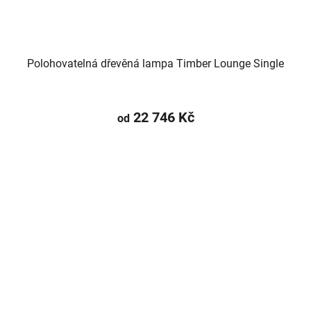
Polohovatelná dřevěná lampa Timber Lounge Single
22 746 Kč
od