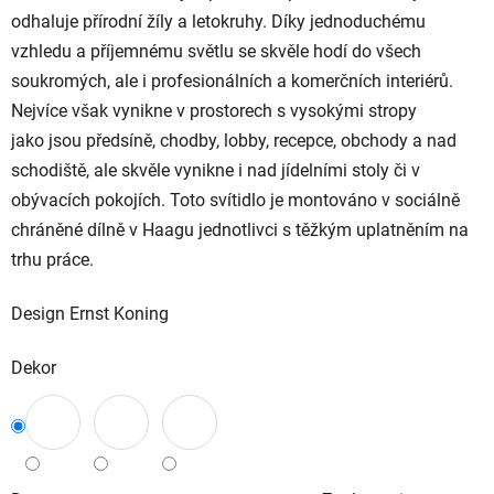
odhaluje přírodní žíly a letokruhy. Díky jednoduchému
vzhledu a příjemnému světlu se skvěle hodí do všech
soukromých, ale i profesionálních a komerčních interiérů.
Nejvíce však vynikne v prostorech s vysokými stropy
jako
jsou předsíně, chodby, lobby, recepce, obchody a nad
schodiště, ale skvěle vynikne i nad jídelními stoly či v
obývacích pokojích.
Toto svítidlo je montováno v sociálně
chráněné dílně v Haagu jednotlivci s těžkým uplatněním na
trhu práce.
Design Ernst Koning
Dekor