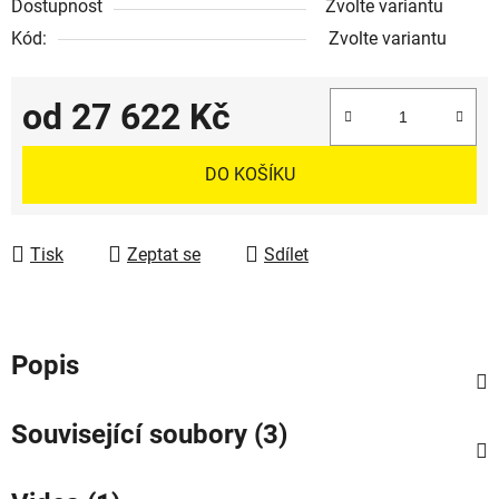
Dostupnost
Zvolte variantu
Kód:
Zvolte variantu
od
27 622 Kč
Měrná cena:
DO KOŠÍKU
Tisk
Zeptat se
Sdílet
Popis
Související soubory (3)