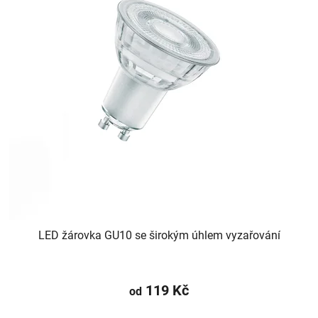
LED žárovka GU10 se širokým úhlem vyzařování
119 Kč
od