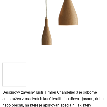
Designový závěsný lustr Timber Chandelier 3 je odborně
soustružen z masivních kusů kvalitního dřeva - jasanu, dubu
nebo ořechu, na které je aplikován speciální lak, který