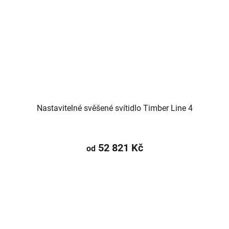
Nastavitelné svěšené svítidlo Timber Line 4
52 821 Kč
od