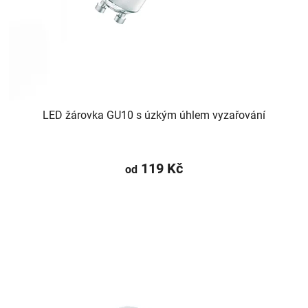
LED žárovka GU10 s úzkým úhlem vyzařování
119 Kč
od