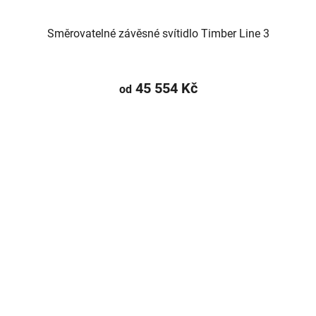
Směrovatelné závěsné svítidlo Timber Line 3
45 554 Kč
od