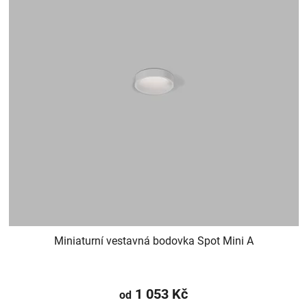
Miniaturní vestavná bodovka Spot Mini A
1 053 Kč
od