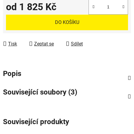
od
1 825 Kč
Měrná cena:
DO KOŠÍKU
Tisk
Zeptat se
Sdílet
Popis
Související soubory (3)
Související produkty