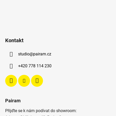
Kontakt
studio
@
pairam.cz
+420 778 114 230
Pairam
Přijďte se k nám podívat do showroom: