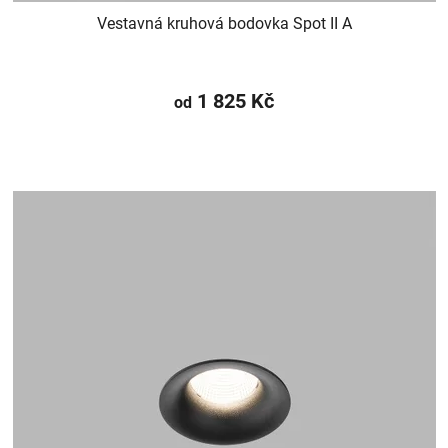
Vestavná kruhová bodovka Spot II A
1 825 Kč
od