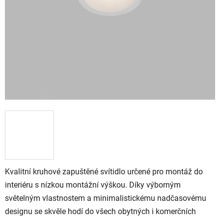
Kvalitní kruhové zapuštěné svítidlo určené pro montáž do
interiéru s nízkou montážní výškou. Díky výborným
světelným vlastnostem a minimalistickému nadčasovému
designu se skvěle hodí do všech obytných i komerčních