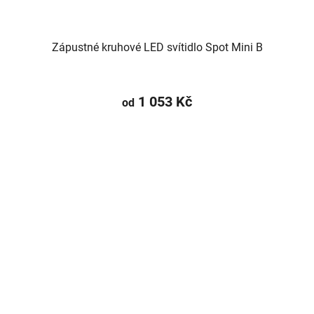
Zápustné kruhové LED svítidlo Spot Mini B
1 053 Kč
od