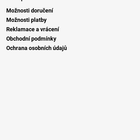
p
a
Možnosti doručení
t
Možnosti platby
í
Reklamace a vrácení
Obchodní podmínky
Ochrana osobních údajů