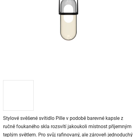
Stylové svěšené svítidlo Pille v podobě barevné kapsle z
ručně foukaného skla rozsvítí jakoukoli místnost příjemným
teplým světlem. Pro svůj rafinovaný, ale zároveň jednoduchý