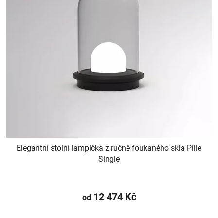
Elegantní stolní lampička z ručně foukaného skla Pille
Single
12 474 Kč
od