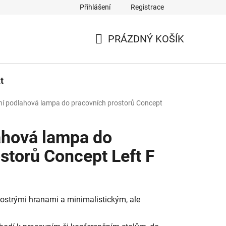
Přihlášení
Registrace
PRÁZDNÝ KOŠÍK
NÁKUPNÍ
KOŠÍK
t
í podlahová lampa do pracovních prostorů Concept
ahová lampa do
storů Concept Left F
 ostrými hranami a minimalistickým, ale