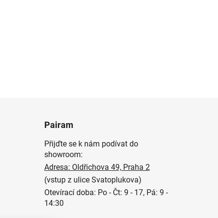
Pairam
Přijďte se k nám podívat do
showroom:
Adresa: Oldřichova 49, Praha 2
(vstup z ulice Svatoplukova)
Otevírací doba: Po - Čt: 9 - 17, Pá: 9 -
14:30