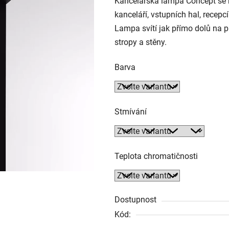
Kancelářská lampa Concept se 
kanceláří, vstupních hal, recepc
Lampa svítí jak přímo dolů na p
stropy a stěny.
Barva
Stmívání
Teplota chromatičnosti
Dostupnost
Kód: