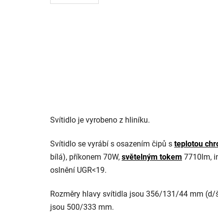
Svítidlo je vyrobeno z hliníku.
Svítidlo se vyrábí s osazením čipů s
teplotou chr
bílá), příkonem 70W,
světelným tokem
7710lm, i
oslnění UGR<19.
Rozměry hlavy svítidla jsou 356/131/44 mm (d/
jsou 500/333 mm.