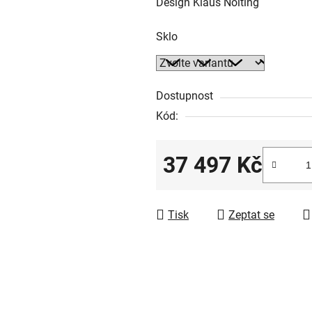
Design Klaus Nolting
Sklo
Dostupnost
Kód:
37 497 Kč
Měrná cena:
Tisk
Zeptat se