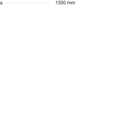
ka
1500 mm