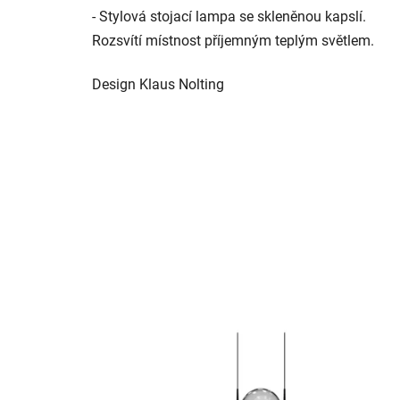
- Stylová stojací lampa se skleněnou kapslí.
Rozsvítí místnost příjemným teplým světlem.
Design Klaus Nolting